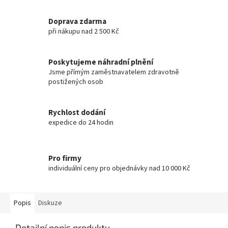
Doprava zdarma
při nákupu nad 2 500 Kč
Poskytujeme náhradní plnění
Jsme přímým zaměstnavatelem zdravotně
postižených osob
Rychlost dodání
expedice do 24 hodin
Pro firmy
individuální ceny pro objednávky nad 10 000 Kč
Popis
Diskuze
Detailní popis produktu