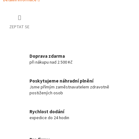
Detailní informace
ZEPTAT SE
Doprava zdarma
při nákupu nad 2 500 Kč
Poskytujeme náhradní plnění
Jsme přímým zaměstnavatelem zdravotně
postižených osob
Rychlost dodání
expedice do 24 hodin