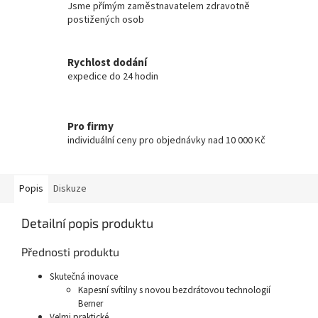
Jsme přímým zaměstnavatelem zdravotně
postižených osob
Rychlost dodání
expedice do 24 hodin
Pro firmy
individuální ceny pro objednávky nad 10 000 Kč
Popis
Diskuze
Detailní popis produktu
Přednosti produktu
Skutečná inovace
Kapesní svítilny s novou bezdrátovou technologií
Berner
Velmi praktické