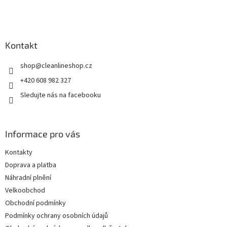
í
Kontakt
shop
@
cleanlineshop.cz
+420 608 982 327
Sledujte nás na facebooku
Informace pro vás
Kontakty
Doprava a platba
Náhradní plnění
Velkoobchod
Obchodní podmínky
Podmínky ochrany osobních údajů