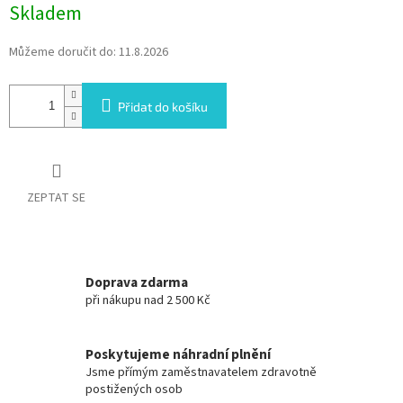
Skladem
Můžeme doručit do:
11.8.2026
Přidat do košíku
ZEPTAT SE
Doprava zdarma
při nákupu nad 2 500 Kč
Poskytujeme náhradní plnění
Jsme přímým zaměstnavatelem zdravotně
postižených osob