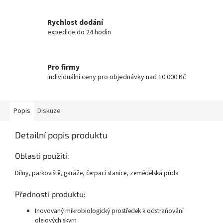
Rychlost dodání
expedice do 24 hodin
Pro firmy
individuální ceny pro objednávky nad 10 000 Kč
Popis
Diskuze
Detailní popis produktu
Oblasti použití:
Dílny, parkoviště, garáže, čerpací stanice, zemědělská půda
Přednosti produktu:
Inovovaný mikrobiologický prostředek k odstraňování
olejových skvrn