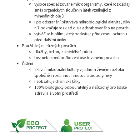
vysoce specializované mikroorganismy, které rozkládají
směs organických sloučenin látek vznikající z
minerálních olejů
i po odstranění přetrvává mikrobiologická aktivita, díky
níž pokračuje rozklad oleje adsorbovaného na povrchu
vytváří se biofilm, který poskytuje přirozenou ochranu
před dalšími úniky
Použitelný na různých površích
dlažby, beton, zemědělská půda
bez nebezpečí poškození ošetřovaného povrchu
Čištění
aktivní mikrobiální kultury v jednom živném roztoku
společně s rostlinnou hmotou a biopolymery
neobsahuje chemické látky
100% biologicky odbouratelný a neškodný pro lidské
zdraví a životní prostředí