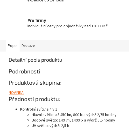
expedice do 24 hodin
Pro firmy
individuální ceny pro objednávky nad 10 000 Kč
Popis
Diskuze
Detailní popis produktu
Podrobnosti
Produktová skupina:
NOVINKA
Přednosti produktu:
Kontrolní svítilna 4 v 1
Hlavní světlo: až 450 lm, 800 lx a výdrž 2,75 hodiny
Bodové světlo: 140 lm, 1400 lx a výdrž 5,5 hodiny
UV světlo: výdrž: 2,5 h