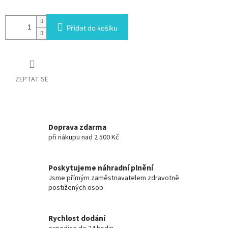
Přidat do košíku
ZEPTAT SE
Doprava zdarma
při nákupu nad 2 500 Kč
Poskytujeme náhradní plnění
Jsme přímým zaměstnavatelem zdravotně
postižených osob
Rychlost dodání