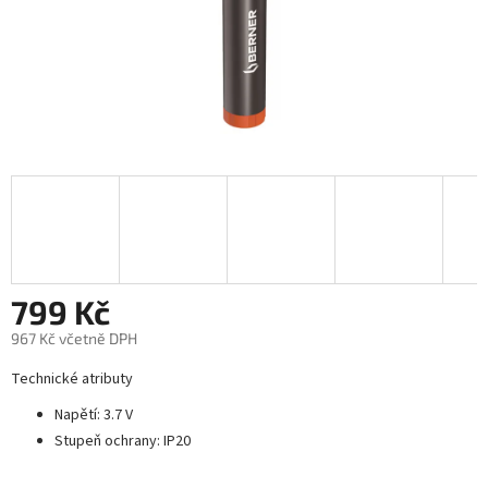
799 Kč
967 Kč včetně DPH
Měrná
Technické atributy
cena:
Napětí: 3.7 V
Stupeň ochrany: IP20