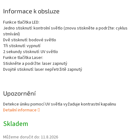
Informace k obsluze
Funkce tlačítka LED:
Jedno stisknutí: kontrolní světlo (znovu stiskněte a podržte: cyklus
stmívání)
Dvě stisknutí: bodové světlo
Tři stisknutí: vypnutí
2 sekundy stisknutí: UV světlo
Funkce tlačítka Laser:
Stiskněte a podržte: laser zapnutý
Dvojité stisknutí: laser nepřetržitě zapnutý
Upozornění
Detekce úniku pomocí UV světla vyžaduje kontrastní kapalinu
Detailní informace
Skladem
Můžeme doručit do:
11.8.2026