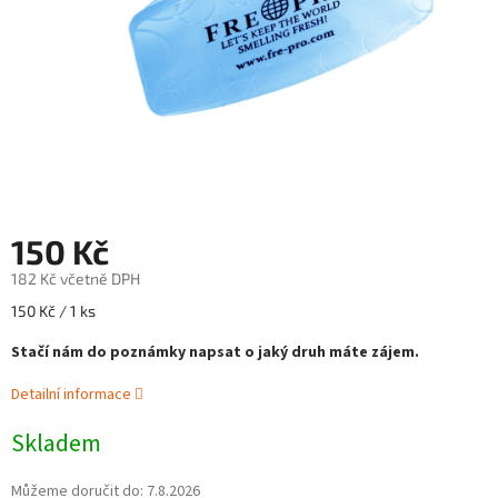
150 Kč
182 Kč včetně DPH
Měrná
150 Kč / 1 ks
cena:
Stačí nám do poznámky napsat o jaký druh máte zájem.
Detailní informace
Skladem
Můžeme doručit do:
7.8.2026