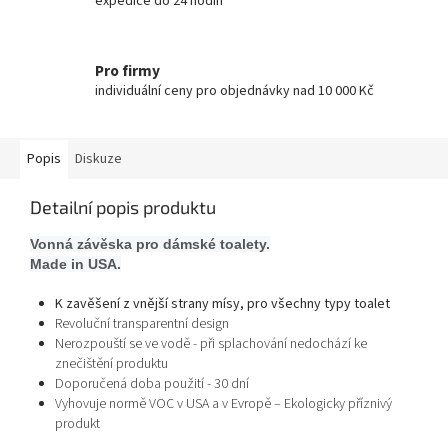
expedice do 24 hodin
Pro firmy
individuální ceny pro objednávky nad 10 000 Kč
Popis
Diskuze
Detailní popis produktu
Vonná závěska pro dámské toalety.
Made in USA.
K zavěšení z vnější strany mísy, pro všechny typy toalet
Revoluční transparentní design
Nerozpouští se ve vodě - při splachování nedochází ke
znečištění produktu
Doporučená doba použití - 30 dní
Vyhovuje normě VOC v USA a v Evropě – Ekologicky příznivý
produkt