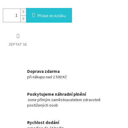
Přidat do košíku
ZEPTAT SE
Doprava zdarma
při nákupu nad 2 500 Kč
Poskytujeme náhradní plnění
Jsme přímým zaměstnavatelem zdravotně
postižených osob
Rychlost dodání